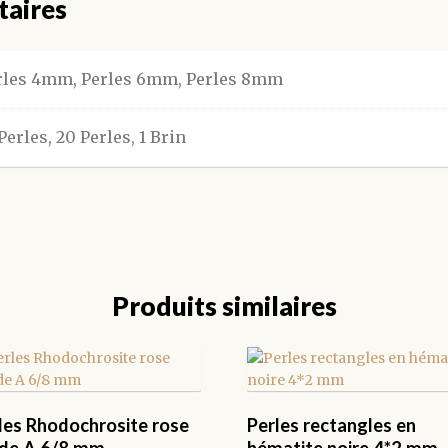
taires
rles 4mm, Perles 6mm, Perles 8mm
Perles, 20 Perles, 1 Brin
Produits similaires
les Rhodochrosite rose
Perles rectangles en