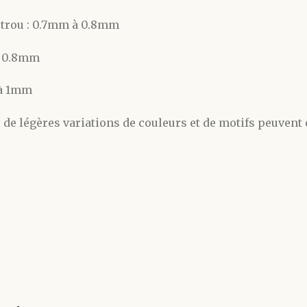
e trou : 0.7mm à 0.8mm
à 0.8mm
 à 1mm
, de légères variations de couleurs et de motifs peuvent 