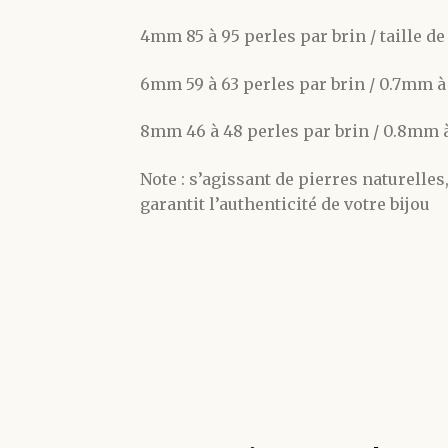
4mm 85 à 95 perles par brin / taille d
6mm 59 à 63 perles par brin / 0.7mm 
8mm 46 à 48 perles par brin / 0.8mm
Note : s’agissant de pierres naturelles
garantit l’authenticité de votre bijou