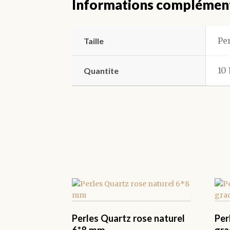
Informations complémen
Pe
Taille
10 
Quantite
Perles Quartz rose naturel
Per