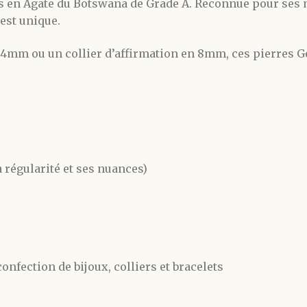
es en Agate du Botswana de Grade A. Reconnue pour ses 
est unique.
en 4mm ou un collier d’affirmation en 8mm, ces pierres
a régularité et ses nuances)
confection de bijoux, colliers et bracelets