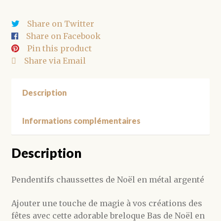
métal
argenté
Share on Twitter
14,5mm
Share on Facebook
Pin this product
Share via Email
Description
Informations complémentaires
Description
Pendentifs chaussettes de Noël en métal argenté
Ajouter une touche de magie à vos créations des
fêtes avec cette adorable breloque Bas de Noël en