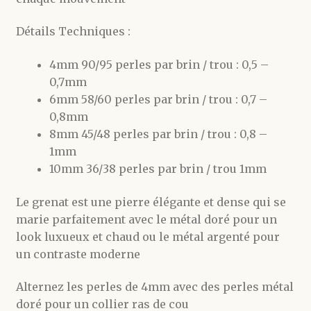
Détails Techniques :
4mm 90/95 perles par brin / trou : 0,5 –
0,7mm
6mm 58/60 perles par brin / trou : 0,7 –
0,8mm
8mm 45/48 perles par brin / trou : 0,8 –
1mm
10mm 36/38 perles par brin / trou 1mm
Le grenat est une pierre élégante et dense qui se
marie parfaitement avec le métal doré pour un
look luxueux et chaud ou le métal argenté pour
un contraste moderne
Alternez les perles de 4mm avec des perles métal
doré pour un collier ras de cou