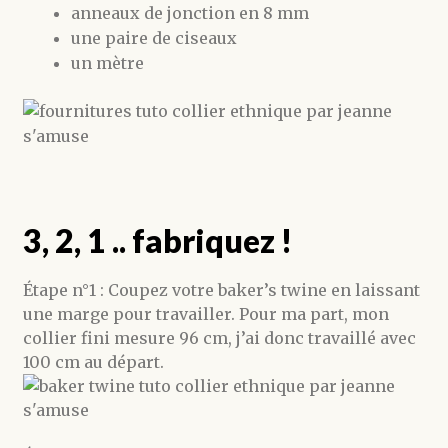
anneaux de jonction en 8 mm
une paire de ciseaux
un mètre
3, 2, 1 .. fabriquez !
​Étape n°1 : Coupez votre baker’s twine en laissant
une marge pour travailler. Pour ma part, mon
collier fini mesure 96 cm, j’ai donc travaillé avec
100 cm au départ.