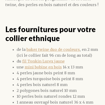
twine, des perles en bois naturel et des couleurs !
Les fournitures pour votre
collier ethnique
de la
baker twine duo de couleurs
, en 2 mm
(ici le collier fait 96 cm de long au total)
du
fil Tonkin Lurex jaune
une
mini bobine en bois
14 x 13 mm
4 perles jaune bois peint 8 mm
4 perles turquoise bois peint 8 mm
4 perles bois naturel 8 mm
2 polygones bois naturel 10 mm
10 perles bois naturel rondes 12 mm
1 anneau ouvragé bois naturel 36 x 4 mm